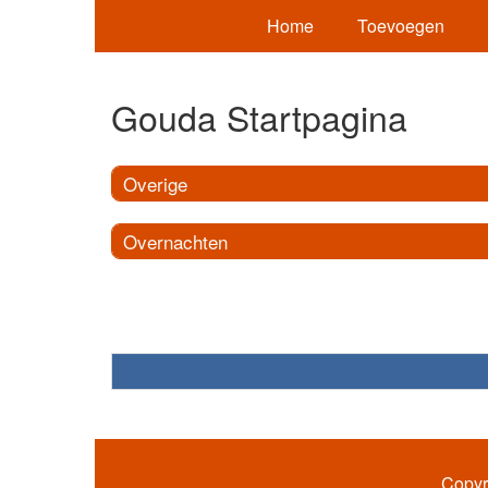
Home
Toevoegen
Gouda Startpagina
Overige
Overnachten
Copyr