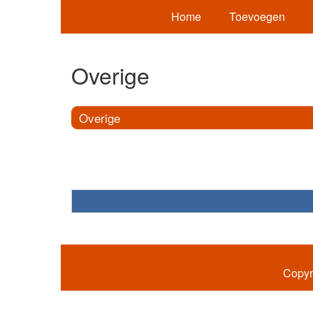
Home
Toevoegen
Overige
Overige
Copyr