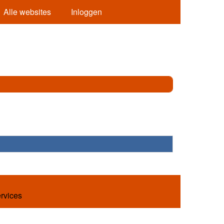
Alle websites
Inloggen
ervices